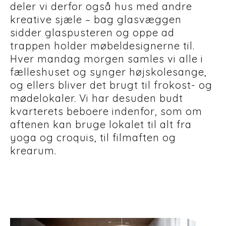
deler vi derfor også hus med andre
kreative sjæle – bag glasvæggen
sidder glaspusteren og oppe ad
trappen holder møbeldesignerne til.
Hver mandag morgen samles vi alle i
fælleshuset og synger højskolesange,
og ellers bliver det brugt til frokost- og
mødelokaler. Vi har desuden budt
kvarterets beboere indenfor, som om
aftenen kan bruge lokalet til alt fra
yoga og croquis, til filmaften og
krearum.