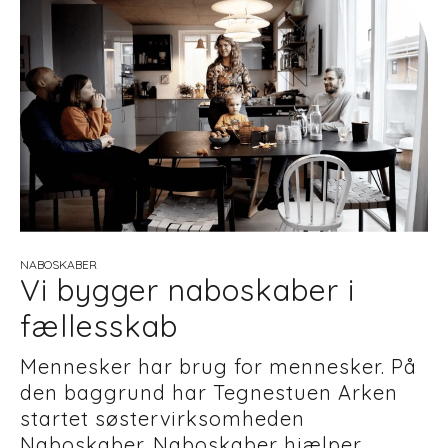
NABOSKABER
Vi bygger naboskaber i
fællesskab
Mennesker har brug for mennesker. På
den baggrund har Tegnestuen Arken
startet søstervirksomheden
Naboskaber. Naboskaber hjælper