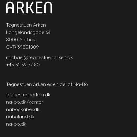
Tegnestuen Arken
Langelandsgade 64
8000 Aarhus
CVR 39801809
michael@tegnestuenarken.dk
+45 31 39 77 80
Tegnestuen Arken er en del af Na-Bo
tegnestuenarken.dk
na-bo.dk/kontor
naboskaber.dk
naboland.dk
na-bo.dk