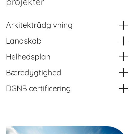
projekter
Arkitektrådgivning
Landskab
Helhedsplan
Bæredygtighed
DGNB certificering